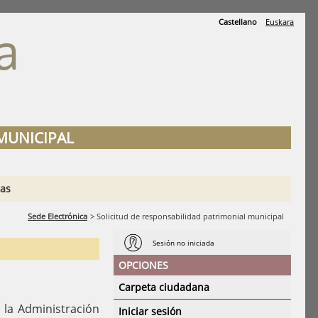
Castellano
Euskara
a
A
MUNICIPAL
ias
Sede Electrónica
>
Solicitud de responsabilidad patrimonial municipal
Sesión no iniciada
OPCIONES
Carpeta ciudadana
 la Administración
Iniciar sesión