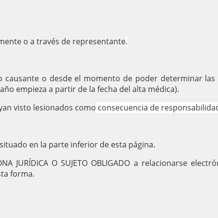
mente o a través de representante
.
o causante o desde el momento de poder determinar las 
ño empieza a partir de la fecha del alta médica).
ayan visto lesionados como
consecuencia de responsabilidad
situado en la parte inferior de esta página.
SONA JURÍDICA O SUJETO OBLIGADO a relacionarse electró
sta forma.