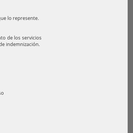
que lo represente.
to de los servicios
 de indemnización.
so