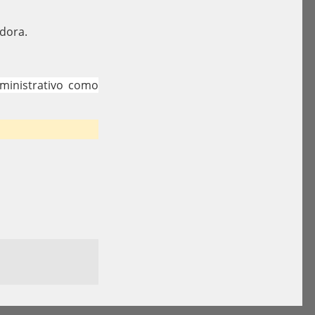
adora.
dministrativo como